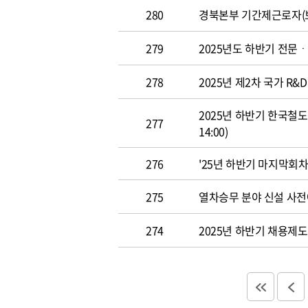
280
경북본부 기간제근로자(보
279
2025년도 하반기 전문ㆍ경력
278
2025년 제2차 국가 R&D
2025년 하반기 한국철도
277
14:00)
276
'25년 하반기 마지막회차
275
열차승무 분야 신설 사
274
2025년 하반기 채용제