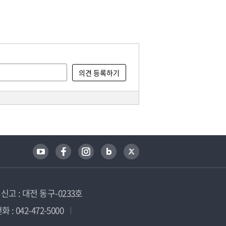
고 : 대전 동구-0233호
 : 042-472-5000