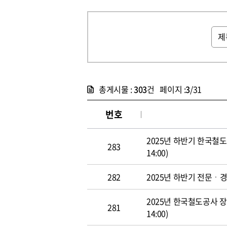
총게시물 :
303
건 페이지 :
3
/31
번호
2025년 하반기 한국철도
283
14:00)
282
2025년 하반기 전문ㆍ경력직
2025년 한국철도공사 장애
281
14:00)