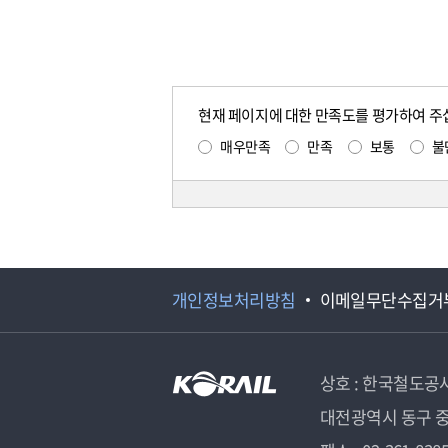
현재 페이지에 대한 만족도를 평가하여 주
매우만족
만족
보통
불
개인정보처리방침
이메일무단수집거
상호 : 한국철도공
대전광역시 동구 중