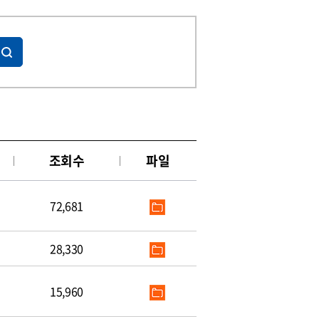
조회수
파일
72,681
28,330
15,960