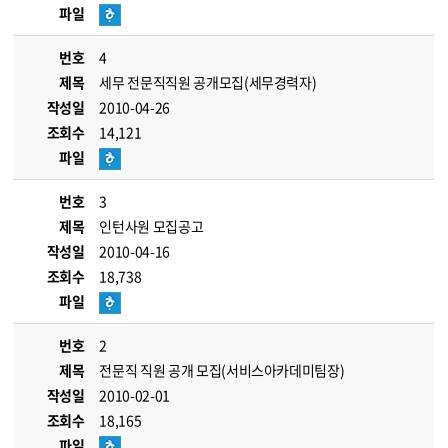
파일
번호
4
제목
세무 전문직직원 공개모집(세무경력자)
작성일
2010-04-26
조회수
14,121
파일
번호
3
제목
인턴사원 모집공고
작성일
2010-04-16
조회수
18,738
파일
번호
2
제목
전문직 직원 공개 모집(서비스아카데미팀장)
작성일
2010-02-01
조회수
18,165
파일