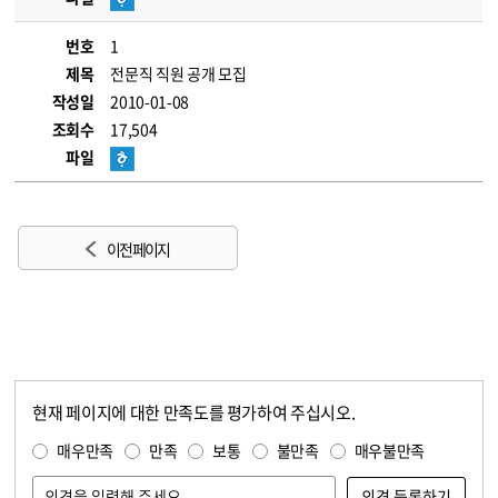
번호
1
제목
전문직 직원 공개 모집
작성일
2010-01-08
조회수
17,504
파일
이전 페이지
현재 페이지에 대한 만족도를 평가하여 주십시오.
콘텐츠 만족도 조사
만족도 조사
매우만족
만족
보통
불만족
매우불만족