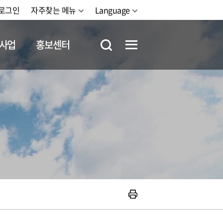
로그인
자주찾는 메뉴
Language
사업
홍보센터