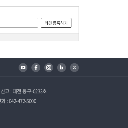
고 : 대전 동구-0233호
 : 042-472-5000