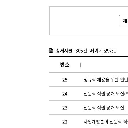
총게시물 :
305
건 페이지 :
29
/31
번호
25
정규직 채용을 위한 인
24
전문직 직원 공개 모집(
23
전문직 직원 공개 모집
22
사업개발분야 전문직 직원