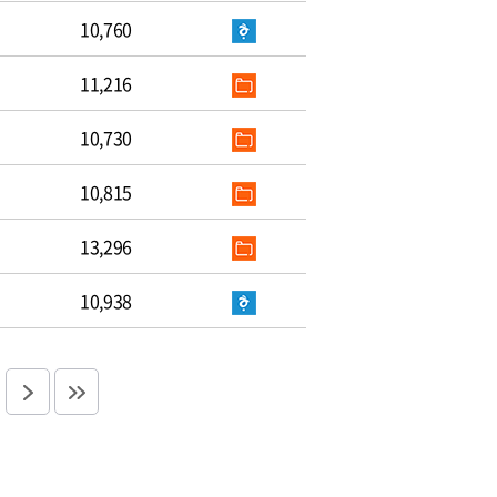
10,760
11,216
10,730
10,815
13,296
10,938