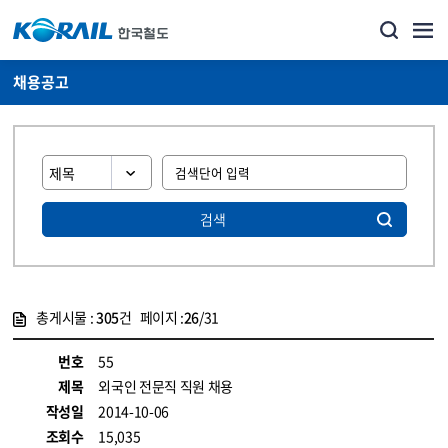
채용공고
검색
총게시물 :
305
건 페이지 :
26
/31
게시물 목록
코레일소개_경영공시_채용공고 목록 - 정보 제공
번호
55
제목
외국인 전문직 직원 채용
작성일
2014-10-06
조회수
15,035