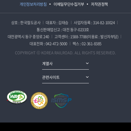
개인정보처리방침
이메일무단수집거부
저작권정책
상호 : 한국철도공사
대표자 : 김태승
사업자등록 : 314-82-10024
통신판매업신고 : 대전 동구-0233호
대전광역시 동구 중앙로 240
고객센터 : 1588-7788(이용료 : 발신자부담)
대표전화 : 042-472-5000
팩스 : 02-361-8385
COPYRIGHT ⓒ KOREA RAILROAD. ALL RIGHTS RESERVED.
계열사
관련사이트