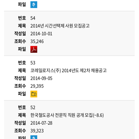
파일
번호
54
제목
2014년 시간선택제 사원 모집공고
작성일
2014-10-01
조회수
35,246
파일
번호
53
제목
코레일로지스(주) 2014년도 제2차 채용공고
작성일
2014-09-05
조회수
29,395
파일
번호
52
제목
한국철도공사 전문직 직원 공개 모집(~8.6)
작성일
2014-07-28
조회수
39,323
파일