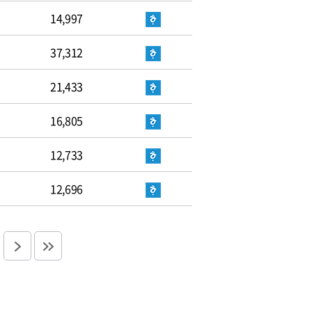
14,997
37,312
21,433
16,805
12,733
12,696