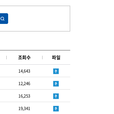
조회수
파일
14,643
12,246
16,253
19,341