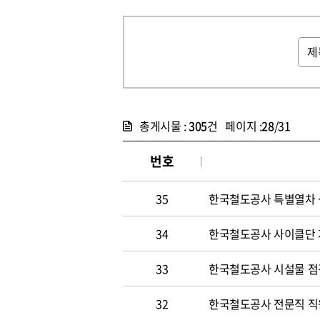
총게시물 :
305
건 페이지 :
28
/31
번호
35
한국철도공사 특별열차 
34
한국철도공사 사이클단 
33
한국철도공사 시설물 점
32
한국철도공사 전문직 직