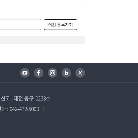
고 : 대전 동구-0233호
 : 042-472-5000