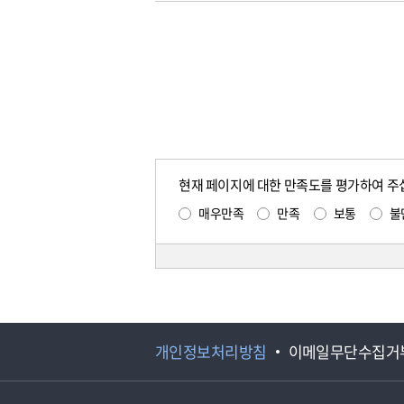
현재 페이지에 대한 만족도를 평가하여 주
매우만족
만족
보통
불
개인정보처리방침
이메일무단수집거