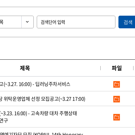
검색
제목
파일
3.27. 16:00) - 딥러닝주차서비스
탁운영업체 선정 모집공고(~3.27 17:00)
.23. 16:00) - 고속차량 대차 주행상태
 연구
명예기자단 모집 (KORAIL 14th Honorary