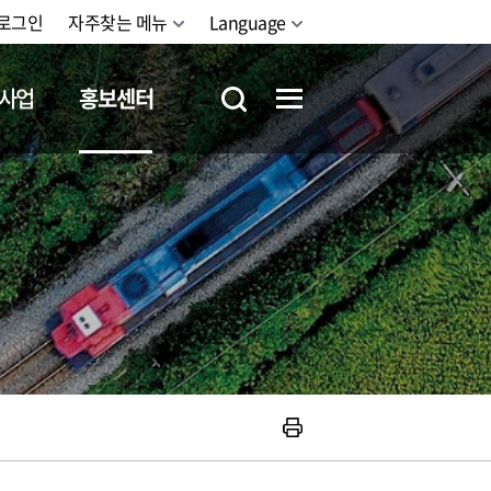
로그인
자주찾는 메뉴
Language
사업
홍보센터
철도체험