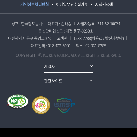
개인정보처리방침
이메일무단수집거부
저작권정책
상호 : 한국철도공사
대표자 : 김태승
사업자등록 : 314-82-10024
통신판매업신고 : 대전 동구-0233호
대전광역시 동구 중앙로 240
고객센터 : 1588-7788(이용료 : 발신자부담)
대표전화 : 042-472-5000
팩스 : 02-361-8385
COPYRIGHT ⓒ KOREA RAILROAD. ALL RIGHTS RESERVED.
계열사
관련사이트