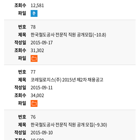
조회수
12,581
파일
번호
78
제목
한국철도공사 전문직 직원 공개모집(~10.8)
작성일
2015-09-17
조회수
31,302
파일
번호
77
제목
코레일로지스(주) 2015년 제2차 채용공고
작성일
2015-09-11
조회수
34,002
파일
번호
76
제목
한국철도공사 전문직 직원 공개 모집(~9.30)
작성일
2015-09-10