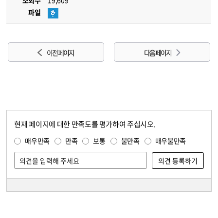
조회수
19,609
파일
이전 페이지
다음 페이지
현재 페이지에 대한 만족도를 평가하여 주십시오.
콘텐츠 만족도 조사
만족도 조사
매우만족
만족
보통
불만족
매우불만족
담당자 정보
담당자 정보