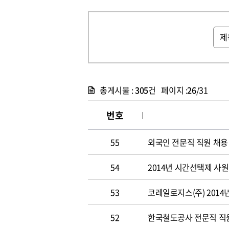
총게시물 :
305
건 페이지 :
26
/31
번호
55
외국인 전문직 직원 채용
54
2014년 시간선택제 사
53
코레일로지스(주) 2014
52
한국철도공사 전문직 직원 