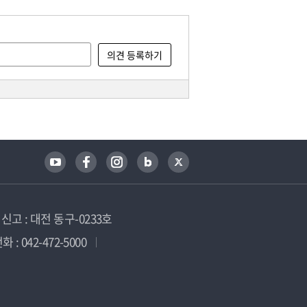
고 : 대전 동구-0233호
 : 042-472-5000