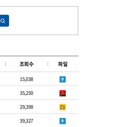
조회수
파일
15,038
35,250
29,398
39,327