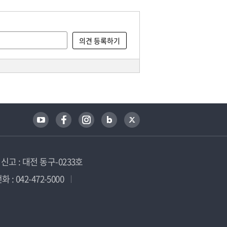
고 : 대전 동구-0233호
 : 042-472-5000