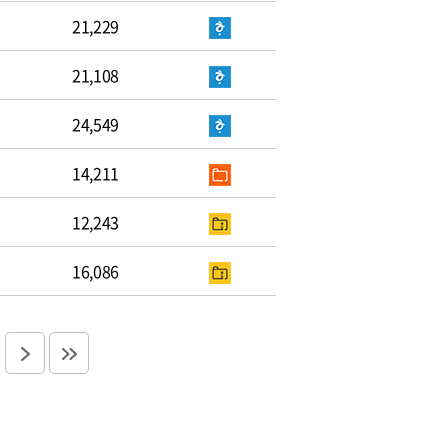
21,229
21,108
24,549
14,211
12,243
16,086