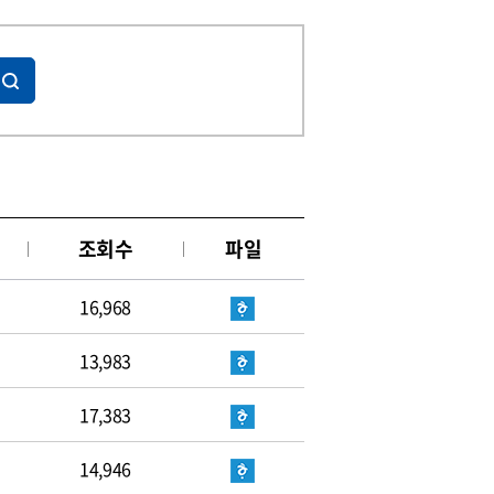
조회수
파일
16,968
13,983
17,383
14,946