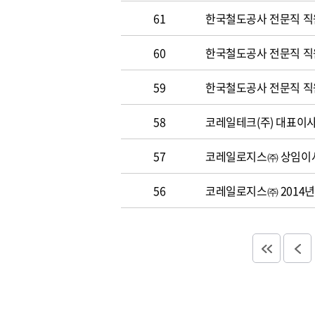
61
한국철도공사 전문직 직
60
한국철도공사 전문직 직원 
59
한국철도공사 전문직 직원 
58
코레일테크(주) 대표이사 
57
코레일로지스㈜ 상임이사
56
코레일로지스㈜ 2014년