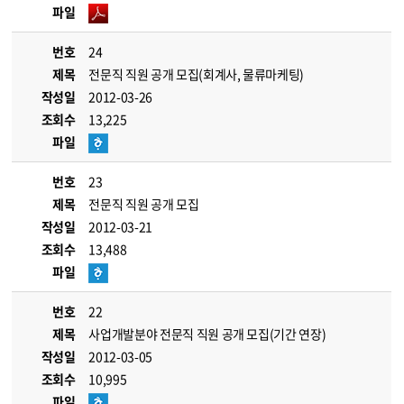
파일
번호
24
제목
전문직 직원 공개 모집(회계사, 물류마케팅)
작성일
2012-03-26
조회수
13,225
파일
번호
23
제목
전문직 직원 공개 모집
작성일
2012-03-21
조회수
13,488
파일
번호
22
제목
사업개발분야 전문직 직원 공개 모집(기간 연장)
작성일
2012-03-05
조회수
10,995
파일