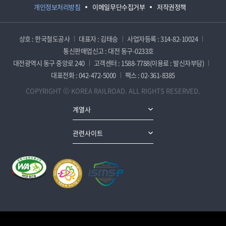
개인정보처리방침
이메일무단수집거부
저작권정책
상호 : 한국철도공사
대표자 : 김태승
사업자등록 : 314-82-10024
통신판매업신고 : 대전 동구-0233호
대전광역시 동구 중앙로 240
고객센터 : 1588-7788(이용료 : 발신자부담)
대표전화 : 042-472-5000
팩스 : 02-361-8385
COPYRIGHT ⓒ KOREA RAILROAD. ALL RIGHTS RESERVED.
계열사
관련사이트