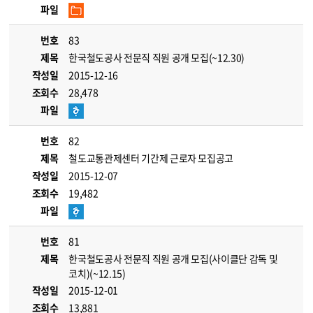
파일
번호
83
제목
한국철도공사 전문직 직원 공개 모집(~12.30)
작성일
2015-12-16
조회수
28,478
파일
번호
82
제목
철도교통관제센터 기간제 근로자 모집공고
작성일
2015-12-07
조회수
19,482
파일
번호
81
제목
한국철도공사 전문직 직원 공개 모집(사이클단 감독 및
코치)(~12.15)
작성일
2015-12-01
조회수
13,881