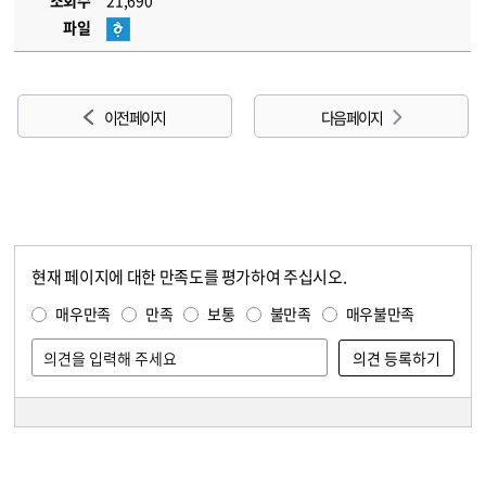
조회수
21,690
파일
이전 페이지
다음 페이지
현재 페이지에 대한 만족도를 평가하여 주십시오.
콘텐츠 만족도 조사
만족도 조사
매우만족
만족
보통
불만족
매우불만족
담당자 정보
담당자 정보