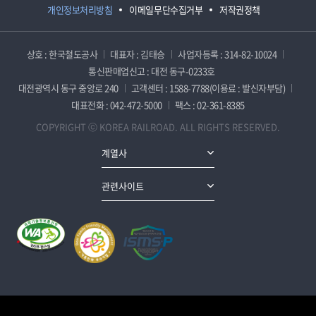
개인정보처리방침
이메일무단수집거부
저작권정책
상호 : 한국철도공사
대표자 : 김태승
사업자등록 : 314-82-10024
통신판매업신고 : 대전 동구-0233호
대전광역시 동구 중앙로 240
고객센터 : 1588-7788(이용료 : 발신자부담)
대표전화 : 042-472-5000
팩스 : 02-361-8385
COPYRIGHT ⓒ KOREA RAILROAD. ALL RIGHTS RESERVED.
계열사
관련사이트