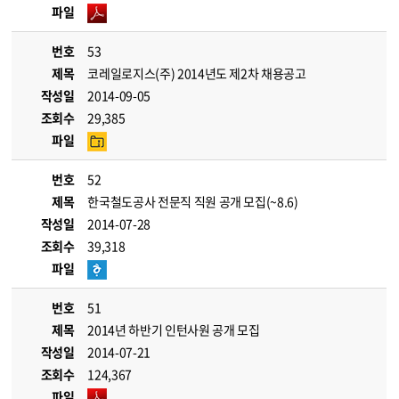
파일
번호
53
제목
코레일로지스(주) 2014년도 제2차 채용공고
작성일
2014-09-05
조회수
29,385
파일
번호
52
제목
한국철도공사 전문직 직원 공개 모집(~8.6)
작성일
2014-07-28
조회수
39,318
파일
번호
51
제목
2014년 하반기 인턴사원 공개 모집
작성일
2014-07-21
조회수
124,367
파일