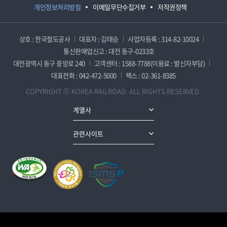
개인정보처리방침
이메일무단수집거부
저작권정책
상호 : 한국철도공사
대표자 : 김태승
사업자등록 : 314-82-10024
통신판매업신고 : 대전 동구-0233호
대전광역시 동구 중앙로 240
고객센터 : 1588-7788(이용료 : 발신자부담)
대표전화 : 042-472-5000
팩스 : 02-361-8385
COPYRIGHT ⓒ KOREA RAILROAD. ALL RIGHTS RESERVED.
계열사
관련사이트