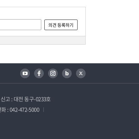
고 : 대전 동구-0233호
 : 042-472-5000