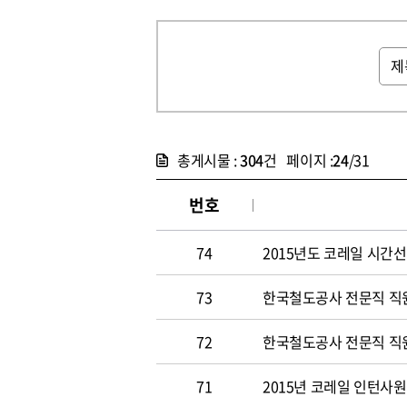
총게시물 :
304
건 페이지 :
24
/31
번호
74
2015년도 코레일 시간선택
73
한국철도공사 전문직 직원 
72
한국철도공사 전문직 직원 
71
2015년 코레일 인턴사원 