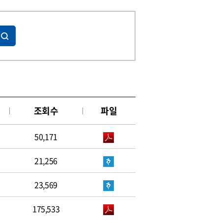
조회수
파일
50,171
21,256
23,569
175,533