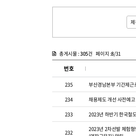
총게시물 :
305
건 페이지 :
8
/31
번호
235
부산경남본부 기간제근로자
234
채용제도 개선 사전예고
233
2023년 하반기 한국철도
2023년 2차선발 체험
232