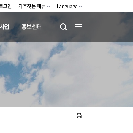
로그인
자주찾는 메뉴
Language
사업
홍보센터