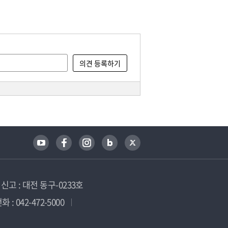
고 : 대전 동구-0233호
 : 042-472-5000