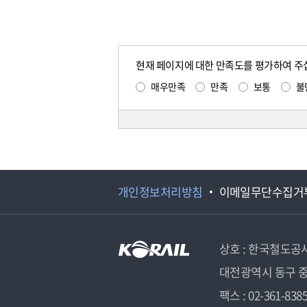
현재 페이지에 대한 만족도를 평가하여 주
매우만족
만족
보통
불
개인정보처리방침
이메일무단수집거
상호 : 한국철도공
대전광역시 동구 중
팩스 : 02-361-838