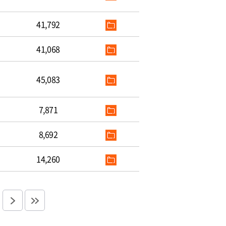
41,792
41,068
45,083
7,871
8,692
14,260