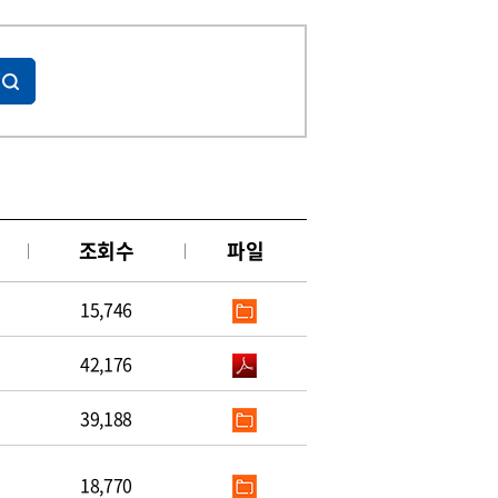
조회수
파일
15,746
42,176
39,188
18,770