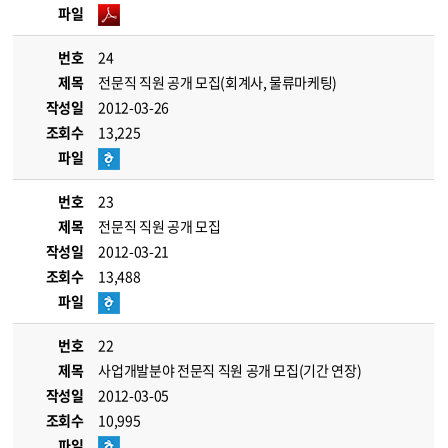
파일
번호
24
제목
전문직 직원 공개 모집(회계사, 물류마케팅)
작성일
2012-03-26
조회수
13,225
파일
번호
23
제목
전문직 직원 공개 모집
작성일
2012-03-21
조회수
13,488
파일
번호
22
제목
사업개발분야 전문직 직원 공개 모집(기간 연장)
작성일
2012-03-05
조회수
10,995
파일