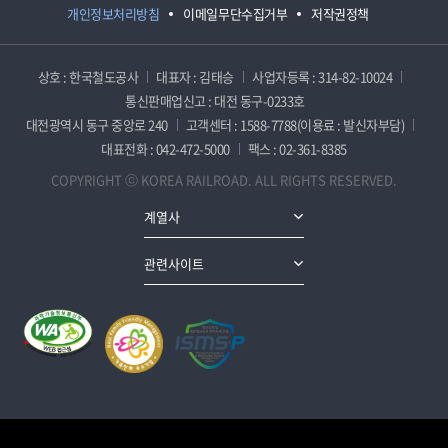
개인정보처리방침
이메일무단수집거부
저작권정책
상호 : 한국철도공사
대표자 : 김태승
사업자등록 : 314-82-10024
통신판매업신고 : 대전 동구-0233호
대전광역시 동구 중앙로 240
고객센터 : 1588-7788(이용료 : 발신자부담)
대표전화 : 042-472-5000
팩스 : 02-361-8385
COPYRIGHT ⓒ KOREA RAILROAD. ALL RIGHTS RESERVED.
계열사
관련사이트