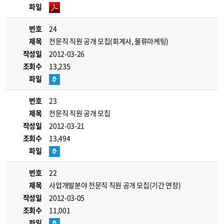
파일
번호
24
제목
전문직 직원 공개 모집(회계사, 물류마케팅)
작성일
2012-03-26
조회수
13,235
파일
번호
23
제목
전문직 직원 공개 모집
작성일
2012-03-21
조회수
13,494
파일
번호
22
제목
사업개발분야 전문직 직원 공개 모집(기간 연장)
작성일
2012-03-05
조회수
11,001
파일