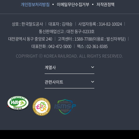
개인정보처리방침
이메일무단수집거부
저작권정책
상호 : 한국철도공사
대표자 : 김태승
사업자등록 : 314-82-10024
통신판매업신고 : 대전 동구-0233호
대전광역시 동구 중앙로 240
고객센터 : 1588-7788(이용료 : 발신자부담)
대표전화 : 042-472-5000
팩스 : 02-361-8385
COPYRIGHT ⓒ KOREA RAILROAD. ALL RIGHTS RESERVED.
계열사
관련사이트