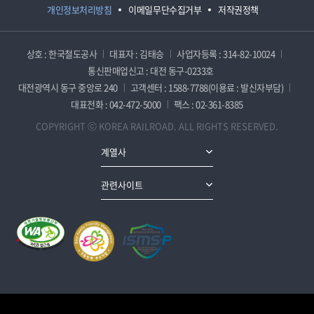
개인정보처리방침
이메일무단수집거부
저작권정책
상호 : 한국철도공사
대표자 : 김태승
사업자등록 : 314-82-10024
통신판매업신고 : 대전 동구-0233호
대전광역시 동구 중앙로 240
고객센터 : 1588-7788(이용료 : 발신자부담)
대표전화 : 042-472-5000
팩스 : 02-361-8385
COPYRIGHT ⓒ KOREA RAILROAD. ALL RIGHTS RESERVED.
계열사
관련사이트