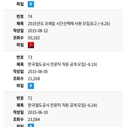
파일
번호
74
제목
2015년도 코레일 시간선택제 사원 모집공고 (~8.26)
작성일
2015-08-12
조회수
50,182
파일
번호
73
제목
한국철도공사 전문직 직원 공개 모집(~8.19)
작성일
2015-08-05
조회수
21,268
파일
번호
72
제목
한국철도공사 전문직 직원 공개 모집(~6.24)
작성일
2015-06-10
조회수
23,584
파일