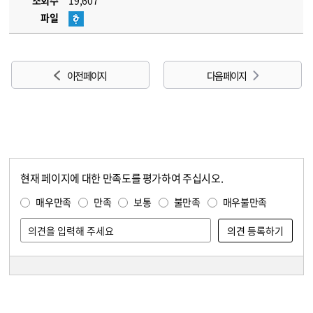
조회수
19,607
파일
이전 페이지
다음 페이지
현재 페이지에 대한 만족도를 평가하여 주십시오.
콘텐츠 만족도 조사
만족도 조사
매우만족
만족
보통
불만족
매우불만족
담당자 정보
담당자 정보