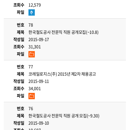
조회수
12,579
파일
번호
78
제목
한국철도공사 전문직 직원 공개모집(~10.8)
작성일
2015-09-17
조회수
31,301
파일
번호
77
제목
코레일로지스(주) 2015년 제2차 채용공고
작성일
2015-09-11
조회수
34,001
파일
번호
76
제목
한국철도공사 전문직 직원 공개 모집(~9.30)
작성일
2015-09-10