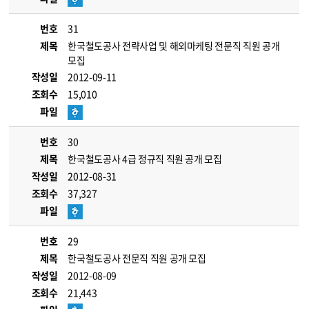
번호
31
제목
한국철도공사 전략사업 및 해외마케팅 전문직 직원 공개
모집
작성일
2012-09-11
조회수
15,010
파일
번호
30
제목
한국철도공사 4급 정규직 직원 공개 모집
작성일
2012-08-31
조회수
37,327
파일
번호
29
제목
한국철도공사 전문직 직원 공개 모집
작성일
2012-08-09
조회수
21,443