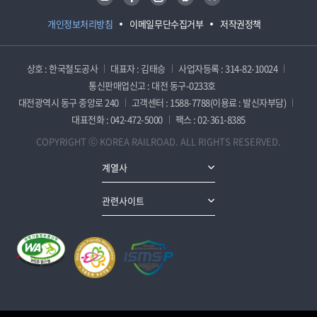
개인정보처리방침
이메일무단수집거부
저작권정책
상호 : 한국철도공사
대표자 : 김태승
사업자등록 : 314-82-10024
통신판매업신고 : 대전 동구-0233호
대전광역시 동구 중앙로 240
고객센터 : 1588-7788(이용료 : 발신자부담)
대표전화 : 042-472-5000
팩스 : 02-361-8385
COPYRIGHT ⓒ KOREA RAILROAD. ALL RIGHTS RESERVED.
계열사
관련사이트