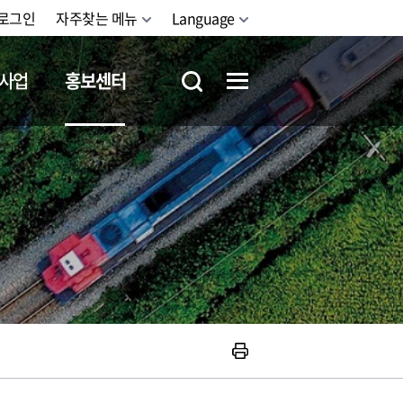
로그인
자주찾는 메뉴
Language
사업
홍보센터
철도체험