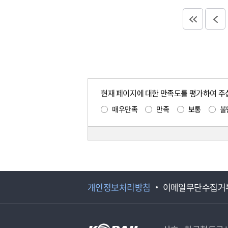
현재 페이지에 대한 만족도를 평가하여 주
매우만족
만족
보통
불
개인정보처리방침
이메일무단수집거