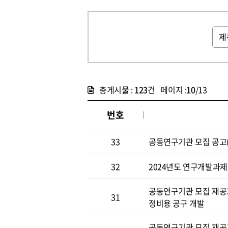
총게시물 :
123
건 페이지 :
10
/13
번호
33
공동연구기관 모집 공고(~4
32
2024년도 연구개발과제 
공동연구기관 모집 재공고(~
31
정비용 공구 개발
공동연구기관 모집 재공고(~