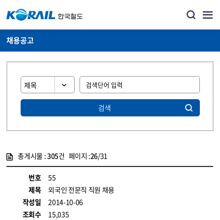
채용공고
검색
총게시물 :
305
건 페이지 :
26
/31
게시물 목록
코레일소개_경영공시_채용공고 목록 - 정보 제공
번호
55
제목
외국인 전문직 직원 채용
작성일
2014-10-06
조회수
15,035