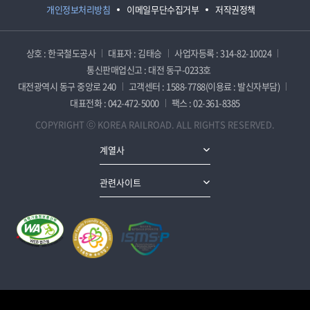
개인정보처리방침
이메일무단수집거부
저작권정책
상호 : 한국철도공사
대표자 : 김태승
사업자등록 : 314-82-10024
통신판매업신고 : 대전 동구-0233호
대전광역시 동구 중앙로 240
고객센터 : 1588-7788(이용료 : 발신자부담)
대표전화 : 042-472-5000
팩스 : 02-361-8385
COPYRIGHT ⓒ KOREA RAILROAD. ALL RIGHTS RESERVED.
계열사
관련사이트