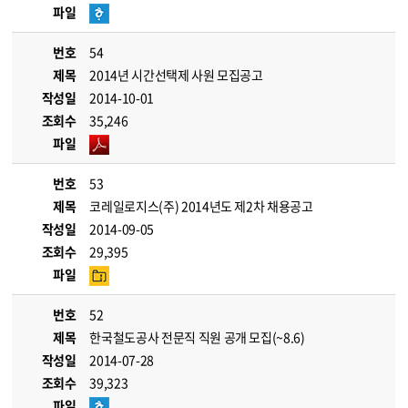
파일
번호
54
제목
2014년 시간선택제 사원 모집공고
작성일
2014-10-01
조회수
35,246
파일
번호
53
제목
코레일로지스(주) 2014년도 제2차 채용공고
작성일
2014-09-05
조회수
29,395
파일
번호
52
제목
한국철도공사 전문직 직원 공개 모집(~8.6)
작성일
2014-07-28
조회수
39,323
파일