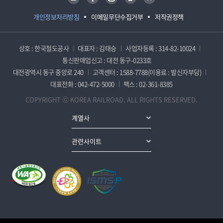
개인정보처리방침
이메일무단수집거부
저작권정책
상호 : 한국철도공사
대표자 : 김태승
사업자등록 : 314-82-10024
통신판매업신고 : 대전 동구-0233호
대전광역시 동구 중앙로 240
고객센터 : 1588-7788(이용료 : 발신자부담)
대표전화 : 042-472-5000
팩스 : 02-361-8385
COPYRIGHT ⓒ KOREA RAILROAD. ALL RIGHTS RESERVED.
계열사
관련사이트