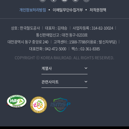
개인정보처리방침
이메일무단수집거부
저작권정책
상호 : 한국철도공사
대표자 : 김태승
사업자등록 : 314-82-10024
통신판매업신고 : 대전 동구-0233호
대전광역시 동구 중앙로 240
고객센터 : 1588-7788(이용료 : 발신자부담)
대표전화 : 042-472-5000
팩스 : 02-361-8385
COPYRIGHT ⓒ KOREA RAILROAD. ALL RIGHTS RESERVED.
계열사
관련사이트