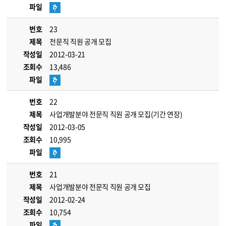
파일
번호
23
제목
전문직 직원 공개 모집
작성일
2012-03-21
조회수
13,486
파일
번호
22
제목
사업개발분야 전문직 직원 공개 모집(기간 연장)
작성일
2012-03-05
조회수
10,995
파일
번호
21
제목
사업개발분야 전문직 직원 공개 모집
작성일
2012-02-24
조회수
10,754
파일