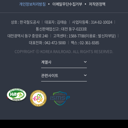
개인정보처리방침
이메일무단수집거부
저작권정책
상호 : 한국철도공사
대표자 : 김태승
사업자등록 : 314-82-10024
통신판매업신고 : 대전 동구-0233호
대전광역시 동구 중앙로 240
고객센터 : 1588-7788(이용료 : 발신자부담)
대표전화 : 042-472-5000
팩스 : 02-361-8385
COPYRIGHT ⓒ KOREA RAILROAD. ALL RIGHTS RESERVED.
계열사
관련사이트