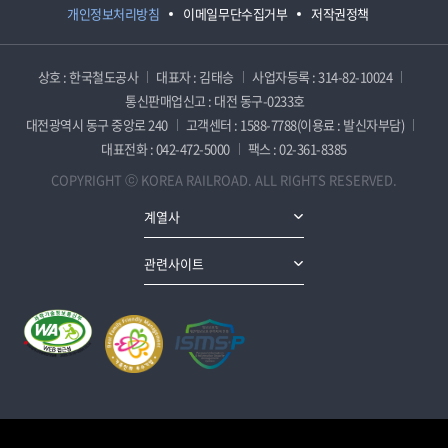
개인정보처리방침
이메일무단수집거부
저작권정책
상호 : 한국철도공사
대표자 : 김태승
사업자등록 : 314-82-10024
통신판매업신고 : 대전 동구-0233호
대전광역시 동구 중앙로 240
고객센터 : 1588-7788(이용료 : 발신자부담)
대표전화 : 042-472-5000
팩스 : 02-361-8385
COPYRIGHT ⓒ KOREA RAILROAD. ALL RIGHTS RESERVED.
계열사
관련사이트