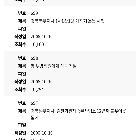
번호
699
제목
경북북부지사 1사1산1강 가꾸기 운동 시행
파일
작성일
2006-10-10
조회수
10,100
번호
698
제목
암 투병직원에게 성금 전달
파일
작성일
2006-10-10
조회수
10,294
번호
697
제목
경북남부지사, 김천기관차승무사업소 12년째 불우이웃
돕기
파일
작성일
2006-10-10