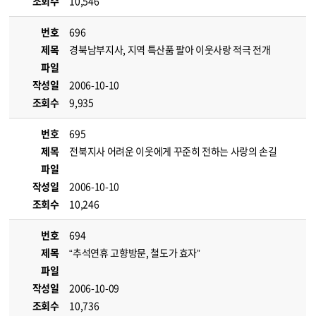
조회수
10,546
번호
696
제목
경북남부지사, 지역 특산품 팔아 이웃사랑 적극 전개
파일
작성일
2006-10-10
조회수
9,935
번호
695
제목
전북지사 어려운 이웃에게 꾸준히 전하는 사랑의 손길
파일
작성일
2006-10-10
조회수
10,246
번호
694
제목
“추석연휴 고향방문, 철도가 효자”
파일
작성일
2006-10-09
조회수
10,736