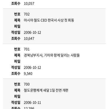
조회수
10,057
번호
702
제목
아시아 철도 CEO 한국서 사상 첫 회동
파일
작성일
2006-10-12
조회수
10,647
번호
701
제목
경북남부지사, 기차와 함께 달리는 사람들
파일
작성일
2006-10-12
조회수
9,540
번호
700
제목
철도운행체계 새달 1일 전면 개편
파일
작성일
2006-10-11
조회수
12,296