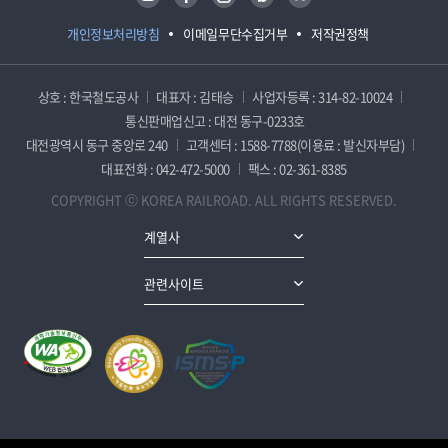
개인정보처리방침
이메일무단수집거부
저작권정책
상호 : 한국철도공사
대표자 : 김태승
사업자등록 : 314-82-10024
통신판매업신고 : 대전 동구-0233호
대전광역시 동구 중앙로 240
고객센터 : 1588-7788(이용료 : 발신자부담)
대표전화 : 042-472-5000
팩스 : 02-361-8385
COPYRIGHT ⓒ KOREA RAILROAD. ALL RIGHTS RESERVED.
계열사
관련사이트