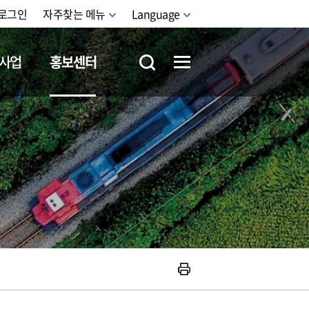
로그인
자주찾는 메뉴
Language
사업
홍보센터
철도체험