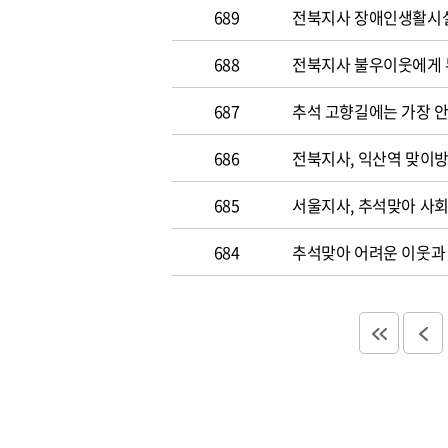
689
전북지사 장애인생활시설
688
전북지사 불우이웃에게 
687
추석 고향길에는 가장 안
686
전북지사, 익산역 맞이
685
서울지사, 추석맞아 사
684
추석맞아 어려운 이웃과