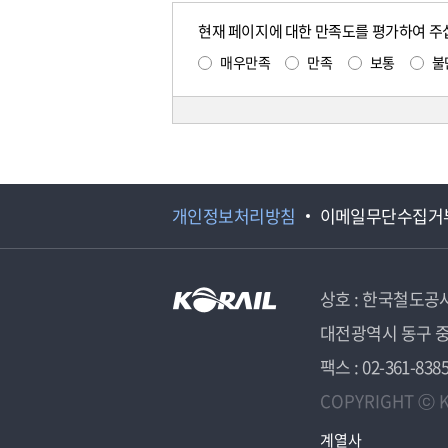
현재 페이지에 대한 만족도를 평가하여 주
매우만족
만족
보통
불
개인정보처리방침
이메일무단수집거
상호 : 한국철도공
대전광역시 동구 중
팩스 : 02-361-838
COPYRIGHT ⓒ K
계열사