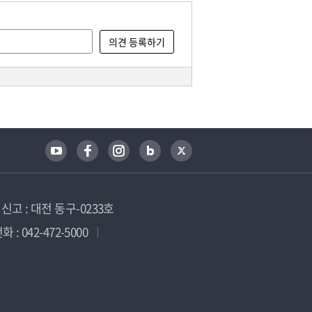
고 : 대전 동구-0233호
 : 042-472-5000