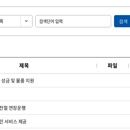
검색
제목
파일
 성금 및 물품 지원
 전철 연장운행
린 서비스 제공