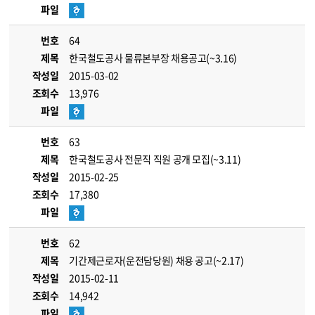
파일
번호
64
제목
한국철도공사 물류본부장 채용공고(~3.16)
작성일
2015-03-02
조회수
13,976
파일
번호
63
제목
한국철도공사 전문직 직원 공개 모집(~3.11)
작성일
2015-02-25
조회수
17,380
파일
번호
62
제목
기간제근로자(운전담당원) 채용 공고(~2.17)
작성일
2015-02-11
조회수
14,942
파일