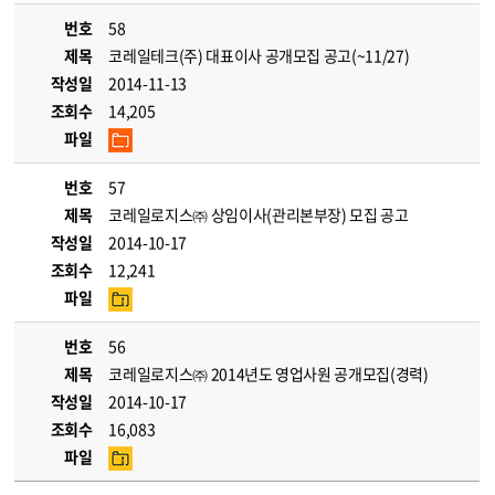
번호
58
제목
코레일테크(주) 대표이사 공개모집 공고(~11/27)
작성일
2014-11-13
조회수
14,205
파일
번호
57
제목
코레일로지스㈜ 상임이사(관리본부장) 모집 공고
작성일
2014-10-17
조회수
12,241
파일
번호
56
제목
코레일로지스㈜ 2014년도 영업사원 공개모집(경력)
작성일
2014-10-17
조회수
16,083
파일