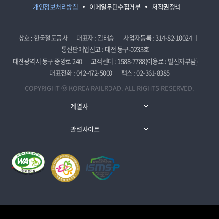
개인정보처리방침
이메일무단수집거부
저작권정책
상호 : 한국철도공사
대표자 : 김태승
사업자등록 : 314-82-10024
통신판매업신고 : 대전 동구-0233호
대전광역시 동구 중앙로 240
고객센터 : 1588-7788(이용료 : 발신자부담)
대표전화 : 042-472-5000
팩스 : 02-361-8385
COPYRIGHT ⓒ KOREA RAILROAD. ALL RIGHTS RESERVED.
계열사
관련사이트