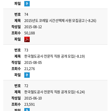
파일
번호
74
제목
2015년도 코레일 시간선택제 사원 모집공고 (~8.26)
작성일
2015-08-12
조회수
50,188
파일
번호
73
제목
한국철도공사 전문직 직원 공개 모집(~8.19)
작성일
2015-08-05
조회수
21,276
파일
번호
72
제목
한국철도공사 전문직 직원 공개 모집(~6.24)
작성일
2015-06-10
조회수
23,591
파일