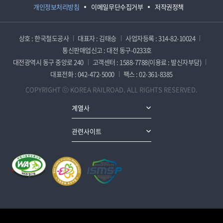
개인정보처리방침
이메일무단수집거부
저작권정책
상호 : 한국철도공사
대표자 : 김태승
사업자등록 : 314-82-10024
통신판매업신고 : 대전 동구-0233호
대전광역시 동구 중앙로 240
고객센터 : 1588-7788(이용료 : 발신자부담)
대표전화 : 042-472-5000
팩스 : 02-361-8385
COPYRIGHT ⓒ KOREA RAILROAD. ALL RIGHTS RESERVED.
계열사
관련사이트