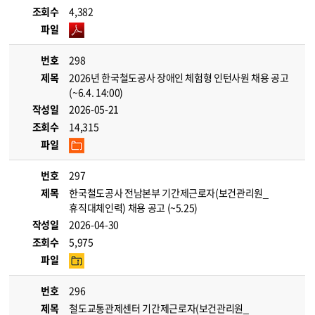
조회수
4,382
파일
번호
298
제목
2026년 한국철도공사 장애인 체험형 인턴사원 채용 공고
(~6.4. 14:00)
작성일
2026-05-21
조회수
14,315
파일
번호
297
제목
한국철도공사 전남본부 기간제근로자(보건관리원_
휴직대체인력) 채용 공고 (~5.25)
작성일
2026-04-30
조회수
5,975
파일
번호
296
제목
철도교통관제센터 기간제근로자(보건관리원_