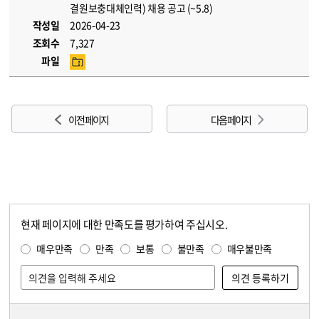
결원보충대체인력) 채용 공고 (~5.8)
작성일
2026-04-23
조회수
7,327
파일
이전 페이지
다음 페이지
현재 페이지에 대한 만족도를 평가하여 주십시오.
콘텐츠 만족도 조사
만족도 조사
매우만족
만족
보통
불만족
매우불만족