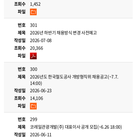
조회수
1,452
파일
번호
301
제목
2026년 하반기 채용방식 변경 사전예고
작성일
2026-07-08
조회수
20,366
파일
번호
300
제목
2026년도 한국철도공사 개방형직위 채용공고(~7.7.
14:00)
작성일
2026-06-23
조회수
14,106
파일
번호
299
제목
코레일관광개발(주) 대표이사 공개 모집(~6.26 18:00)
작성일
2026-06-11