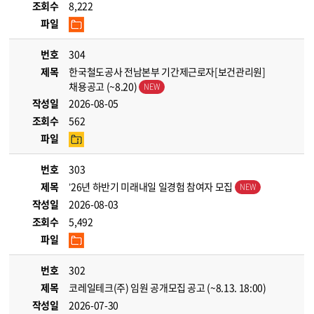
조회수
8,222
파일
번호
304
제목
한국철도공사 전남본부 기간제근로자[보건관리원]
채용공고 (~8.20)
작성일
2026-08-05
조회수
562
파일
번호
303
제목
’26년 하반기 미래내일 일경험 참여자 모집
작성일
2026-08-03
조회수
5,492
파일
번호
302
제목
코레일테크(주) 임원 공개모집 공고 (~8.13. 18:00)
작성일
2026-07-30