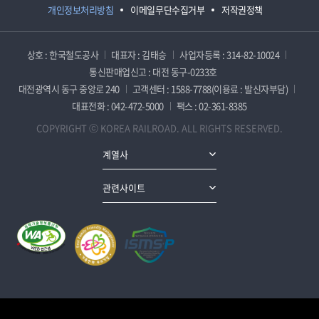
개인정보처리방침
이메일무단수집거부
저작권정책
상호 : 한국철도공사
대표자 : 김태승
사업자등록 : 314-82-10024
통신판매업신고 : 대전 동구-0233호
대전광역시 동구 중앙로 240
고객센터 : 1588-7788(이용료 : 발신자부담)
대표전화 : 042-472-5000
팩스 : 02-361-8385
COPYRIGHT ⓒ KOREA RAILROAD. ALL RIGHTS RESERVED.
계열사
관련사이트