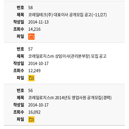
번호
58
제목
코레일테크(주) 대표이사 공개모집 공고(~11/27)
작성일
2014-11-13
조회수
14,216
파일
번호
57
제목
코레일로지스㈜ 상임이사(관리본부장) 모집 공고
작성일
2014-10-17
조회수
12,249
파일
번호
56
제목
코레일로지스㈜ 2014년도 영업사원 공개모집(경력)
작성일
2014-10-17
조회수
16,092
파일