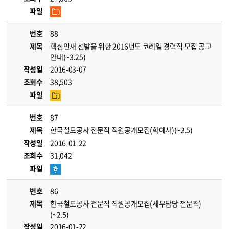
파일
번호
88
제목
핵심인재 선발을 위한 2016년도 코레일 경력직 모집 공고
안내(~3.25)
작성일
2016-03-07
조회수
38,503
파일
번호
87
제목
한국철도공사 전문직 직원공개모집(학예사)(~2.5)
작성일
2016-01-22
조회수
31,042
파일
번호
86
제목
한국철도공사 전문직 직원공개모집(세무담당 전문직)
(~2.5)
작성일
2016-01-22