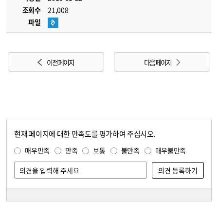
조회수
21,008
파일
이전 페이지
다음 페이지
현재 페이지에 대한 만족도를 평가하여 주십시오.
콘텐츠 만족도 조사
만족도 조사
매우만족
만족
보통
불만족
매우불만족
담당자 정보
담당자 정보