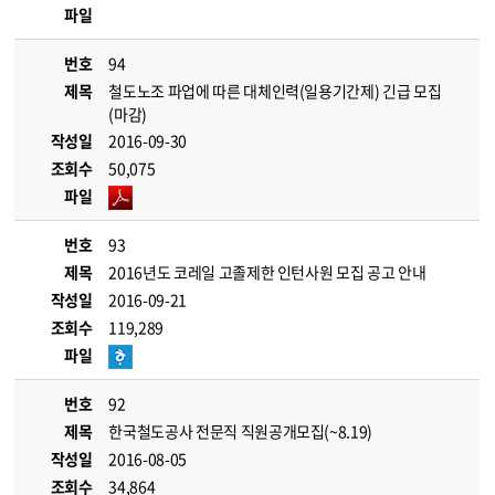
파일
번호
94
제목
철도노조 파업에 따른 대체인력(일용기간제) 긴급 모집
(마감)
작성일
2016-09-30
조회수
50,075
파일
번호
93
제목
2016년도 코레일 고졸제한 인턴사원 모집 공고 안내
작성일
2016-09-21
조회수
119,289
파일
번호
92
제목
한국철도공사 전문직 직원공개모집(~8.19)
작성일
2016-08-05
조회수
34,864