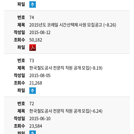
파일
번호
74
제목
2015년도 코레일 시간선택제 사원 모집공고 (~8.26)
작성일
2015-08-12
조회수
50,182
파일
번호
73
제목
한국철도공사 전문직 직원 공개 모집(~8.19)
작성일
2015-08-05
조회수
21,268
파일
번호
72
제목
한국철도공사 전문직 직원 공개 모집(~6.24)
작성일
2015-06-10
조회수
23,584
파일