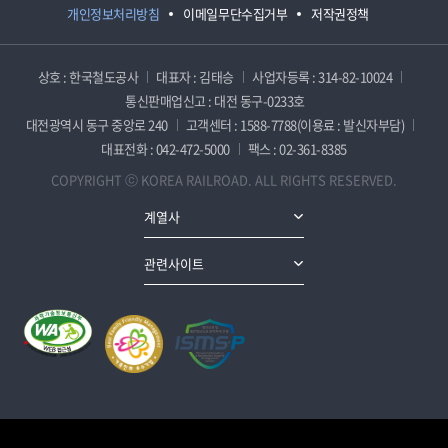
개인정보처리방침
이메일무단수집거부
저작권정책
상호 : 한국철도공사
대표자 : 김태승
사업자등록 : 314-82-10024
통신판매업신고 : 대전 동구-0233호
대전광역시 동구 중앙로 240
고객센터 : 1588-7788(이용료 : 발신자부담)
대표전화 : 042-472-5000
팩스 : 02-361-8385
COPYRIGHT ⓒ KOREA RAILROAD. ALL RIGHTS RESERVED.
계열사
관련사이트