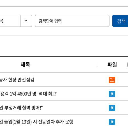
검색
제목
파일
 공사 현장 안전점검
용객 1억 4600만 명 ‘역대 최고’
권 부정거래 철벽 방어!”
 돌입(1월 13일) 시 전동열차 추가 운행