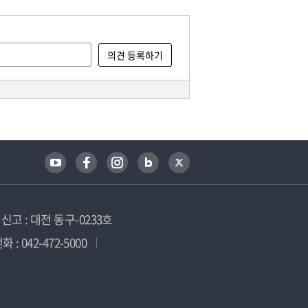
고 : 대전 동구-0233호
 : 042-472-5000