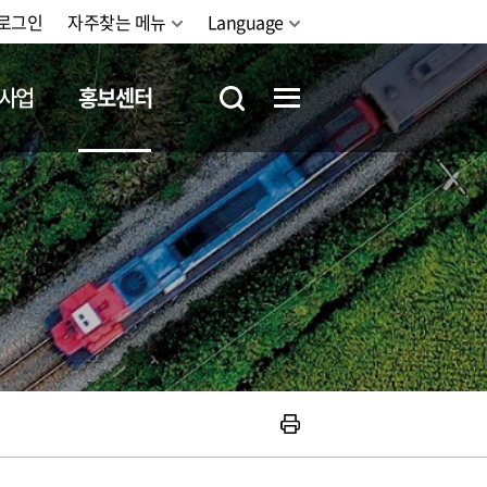
로그인
자주찾는 메뉴
Language
사업
홍보센터
철도체험