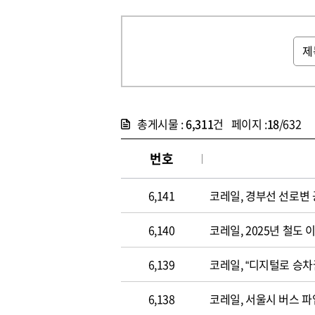
총게시물 :
6,311
건 페이지 :
18
/632
번호
6,141
코레일, 경부선 선로변
6,140
코레일, 2025년 철도 이
6,139
코레일, “디지털로 승차
6,138
코레일, 서울시 버스 파업