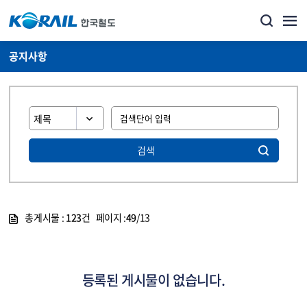
공지사항
검색
총게시물 :
123
건 페이지 :
49
/13
게시물 목록
뉴스·홍보_공지사항 목록 - 정보 제공
등록된 게시물이 없습니다.