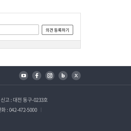
고 : 대전 동구-0233호
 : 042-472-5000