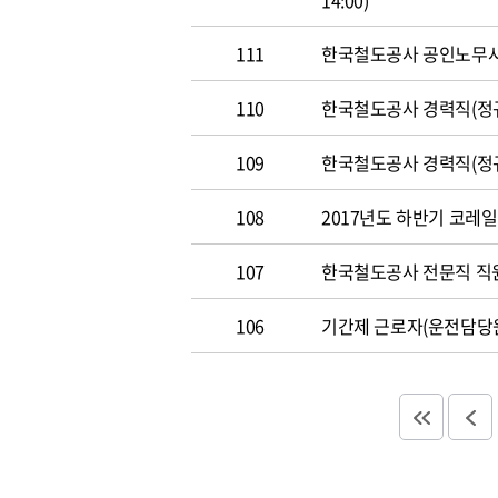
14:00)
111
한국철도공사 공인노무사 경력
110
한국철도공사 경력직(정규직)
109
한국철도공사 경력직(정규직)
108
2017년도 하반기 코레일 채
107
한국철도공사 전문직 직원 공
106
기간제 근로자(운전담당