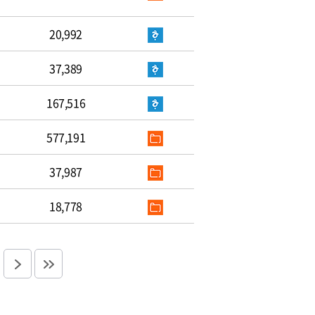
20,992
37,389
167,516
577,191
37,987
18,778