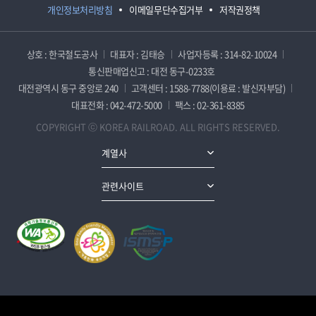
개인정보처리방침
이메일무단수집거부
저작권정책
상호 : 한국철도공사
대표자 : 김태승
사업자등록 : 314-82-10024
통신판매업신고 : 대전 동구-0233호
대전광역시 동구 중앙로 240
고객센터 : 1588-7788(이용료 : 발신자부담)
대표전화 : 042-472-5000
팩스 : 02-361-8385
COPYRIGHT ⓒ KOREA RAILROAD. ALL RIGHTS RESERVED.
계열사
관련사이트