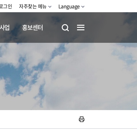
로그인
자주찾는 메뉴
Language
사업
홍보센터