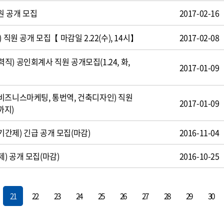
원 공개 모집
2017-02-16
 직원 공개 모집【 마감일 2.22(수), 14시】
2017-02-08
) 공인회계사 직원 공개모집(1.24, 화,
2017-01-09
비즈니스마케팅, 통번역, 건축디자인) 직원
2017-01-09
까지)
간제) 긴급 공개 모집(마감)
2016-11-04
) 공개 모집(마감)
2016-10-25
21
22
23
24
25
26
27
28
29
30