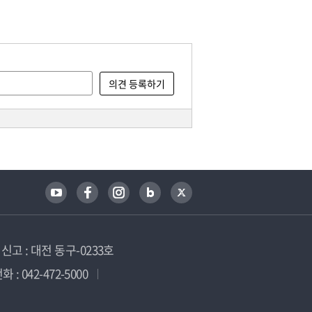
고 : 대전 동구-0233호
 : 042-472-5000