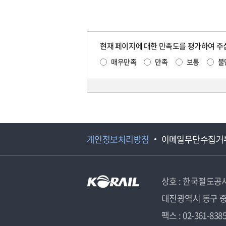
현재 페이지에 대한 만족도를 평가하여 주
매우만족
만족
보통
불
개인정보처리방침
이메일무단수집거
상호 : 한국철도공
대전광역시 동구 중
팩스 : 02-361-838