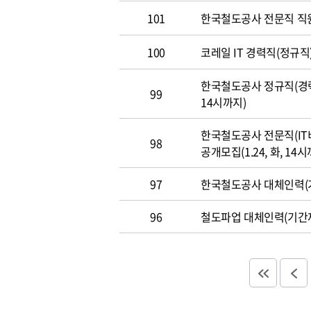
101
한국철도공사 전문직 직
100
코레일 IT 경력직(정규직)
한국철도공사 정규직(경력직
99
14시까지)
한국철도공사 전문직(IT
98
공개모집(1.24, 화, 14시
97
한국철도공사 대체인력(기
96
철도파업 대체인력(기간제