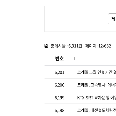
총게시물 :
6,311
건 페이지 :
12
/632
번호
6,201
코레일, 5월 연휴기간 
6,200
코레일, 고속열차 ‘에너
6,199
KTX-SRT 교차운행 이용
6,198
코레일, 대전철도차량정