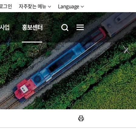
로그인
자주찾는 메뉴
Language
사업
홍보센터
철도체험