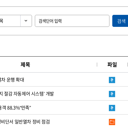
검색
제목
파일
열차 운행 확대
지 절감 자동제어 시스템’ 개발
객 88.3%“만족”
비단서 일반열차 정비 점검