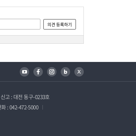
고 : 대전 동구-0233호
 : 042-472-5000