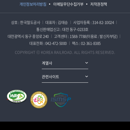
개인정보처리방침
이메일무단수집거부
저작권정책
상호 : 한국철도공사
대표자 : 김태승
사업자등록 : 314-82-10024
통신판매업신고 : 대전 동구-0233호
대전광역시 동구 중앙로 240
고객센터 : 1588-7788(이용료 : 발신자부담)
대표전화 : 042-472-5000
팩스 : 02-361-8385
COPYRIGHT ⓒ KOREA RAILROAD. ALL RIGHTS RESERVED.
계열사
관련사이트