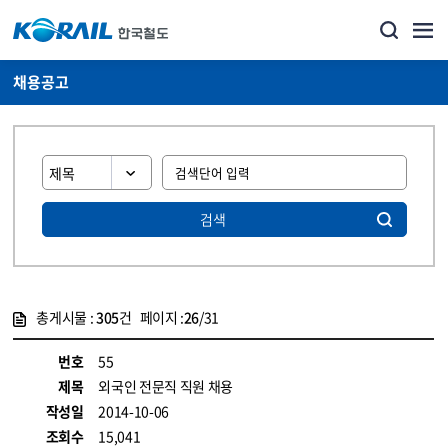
채용공고
검색
총게시물 :
305
건 페이지 :
26
/31
게시물 목록
코레일소개_경영공시_채용공고 목록 - 정보 제공
번호
55
제목
외국인 전문직 직원 채용
작성일
2014-10-06
조회수
15,041