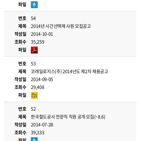
파일
번호
54
제목
2014년 시간선택제 사원 모집공고
작성일
2014-10-01
조회수
35,259
파일
번호
53
제목
코레일로지스(주) 2014년도 제2차 채용공고
작성일
2014-09-05
조회수
29,408
파일
번호
52
제목
한국철도공사 전문직 직원 공개 모집(~8.6)
작성일
2014-07-28
조회수
39,333
파일