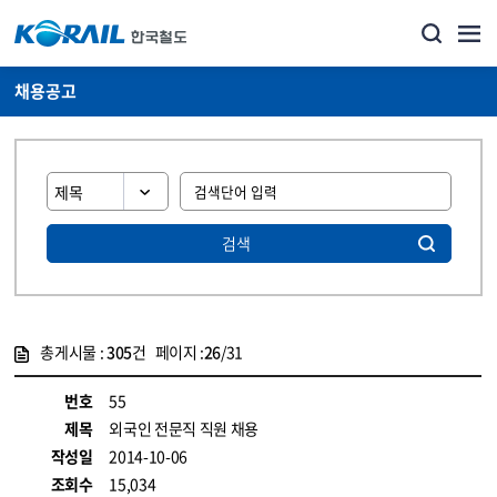
채용공고
검색
총게시물 :
305
건 페이지 :
26
/31
게시물 목록
코레일소개_경영공시_채용공고 목록 - 정보 제공
번호
55
제목
외국인 전문직 직원 채용
작성일
2014-10-06
조회수
15,034