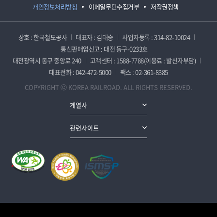
개인정보처리방침
이메일무단수집거부
저작권정책
상호 : 한국철도공사
대표자 : 김태승
사업자등록 : 314-82-10024
통신판매업신고 : 대전 동구-0233호
대전광역시 동구 중앙로 240
고객센터 : 1588-7788(이용료 : 발신자부담)
대표전화 : 042-472-5000
팩스 : 02-361-8385
COPYRIGHT ⓒ KOREA RAILROAD. ALL RIGHTS RESERVED.
계열사
관련사이트