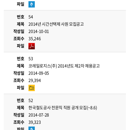
파일
번호
54
제목
2014년 시간선택제 사원 모집공고
작성일
2014-10-01
조회수
35,246
파일
번호
53
제목
코레일로지스(주) 2014년도 제2차 채용공고
작성일
2014-09-05
조회수
29,394
파일
번호
52
제목
한국철도공사 전문직 직원 공개 모집(~8.6)
작성일
2014-07-28
조회수
39,323
파일