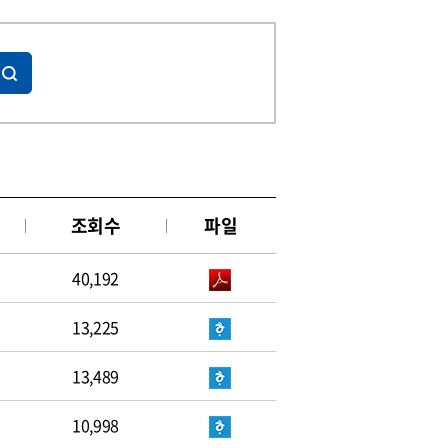
조회수
파일
40,192
13,225
13,489
10,998