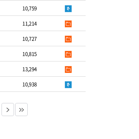
10,759
11,214
10,727
10,815
13,294
10,938