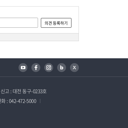
고 : 대전 동구-0233호
 : 042-472-5000