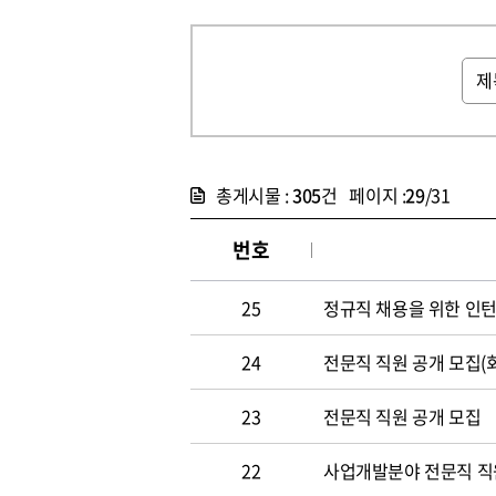
총게시물 :
305
건 페이지 :
29
/31
번호
25
정규직 채용을 위한 인
24
전문직 직원 공개 모집(
23
전문직 직원 공개 모집
22
사업개발분야 전문직 직원