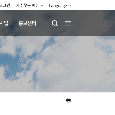
로그인
자주찾는 메뉴
Language
사업
홍보센터