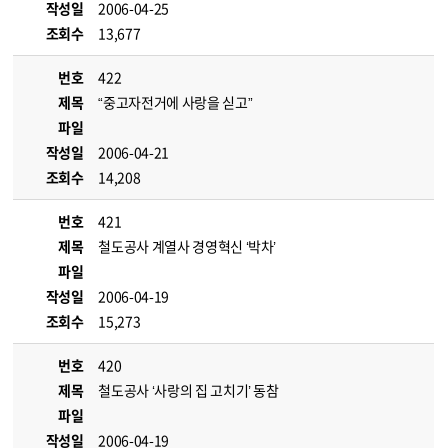
작성일
2006-04-25
조회수
13,677
번호
422
제목
“중고자전거에 사랑을 싣고”
파일
작성일
2006-04-21
조회수
14,208
번호
421
제목
철도공사 계열사 경영혁신 ‘박차’
파일
작성일
2006-04-19
조회수
15,273
번호
420
제목
철도공사 ‘사랑의 집 고치기’ 동참
파일
작성일
2006-04-19