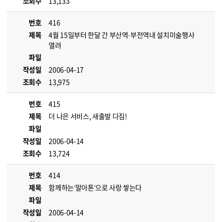
조회수
13,133
번호
416
제목
4월 15일부터 한달 간 부산역·부전역내 설치미술행사
열려
파일
작성일
2006-04-17
조회수
13,975
번호
415
제목
더 나은 서비스, 새출발 다짐!
파일
작성일
2006-04-14
조회수
13,724
번호
414
제목
함께하는‘말아톤’으로 사랑 쌓는다
파일
작성일
2006-04-14