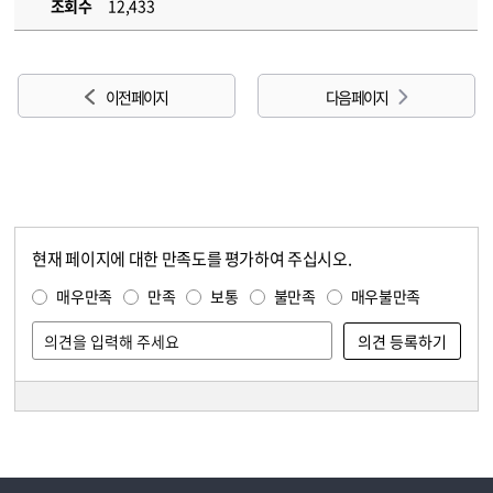
조회수
12,433
이전 페이지
다음 페이지
현재 페이지에 대한 만족도를 평가하여 주십시오.
콘텐츠 만족도 조사
만족도 조사
매우만족
만족
보통
불만족
매우불만족
담당자 정보
담당자 정보