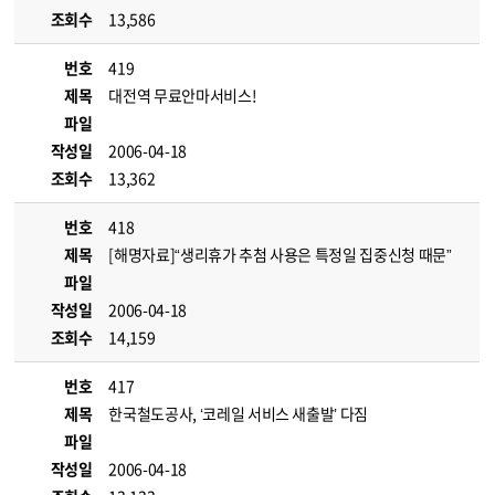
조회수
13,586
번호
419
제목
대전역 무료안마서비스!
파일
작성일
2006-04-18
조회수
13,362
번호
418
제목
[해명자료]“생리휴가 추첨 사용은 특정일 집중신청 때문”
파일
작성일
2006-04-18
조회수
14,159
번호
417
제목
한국철도공사, ‘코레일 서비스 새출발’ 다짐
파일
작성일
2006-04-18