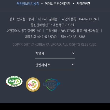
개인정보처리방침
이메일무단수집거부
저작권정책
상호 : 한국철도공사
대표자 : 김태승
사업자등록 : 314-82-10024
통신판매업신고 : 대전 동구-0233호
대전광역시 동구 중앙로 240
고객센터 : 1588-7788(이용료 : 발신자부담)
대표전화 : 042-472-5000
팩스 : 02-361-8385
COPYRIGHT ⓒ KOREA RAILROAD. ALL RIGHTS RESERVED.
계열사
관련사이트