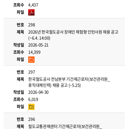
조회수
4,437
파일
번호
298
제목
2026년 한국철도공사 장애인 체험형 인턴사원 채용 공고
(~6.4. 14:00)
작성일
2026-05-21
조회수
14,399
파일
번호
297
제목
한국철도공사 전남본부 기간제근로자(보건관리원_
휴직대체인력) 채용 공고 (~5.25)
작성일
2026-04-30
조회수
6,019
파일
번호
296
제목
철도교통관제센터 기간제근로자(보건관리원_