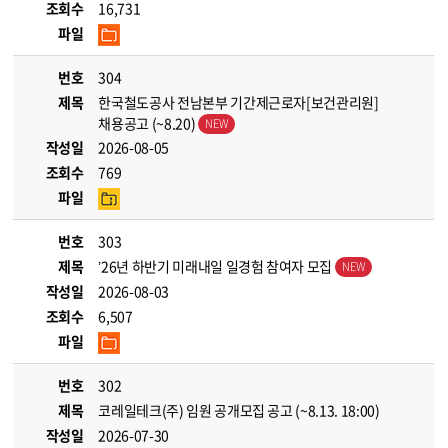
조회수
16,731
파일
번호
304
제목
한국철도공사 전남본부 기간제근로자[보건관리원]
채용공고 (~8.20)
작성일
2026-08-05
조회수
769
파일
번호
303
제목
’26년 하반기 미래내일 일경험 참여자 모집
작성일
2026-08-03
조회수
6,507
파일
번호
302
제목
코레일테크(주) 임원 공개모집 공고 (~8.13. 18:00)
작성일
2026-07-30