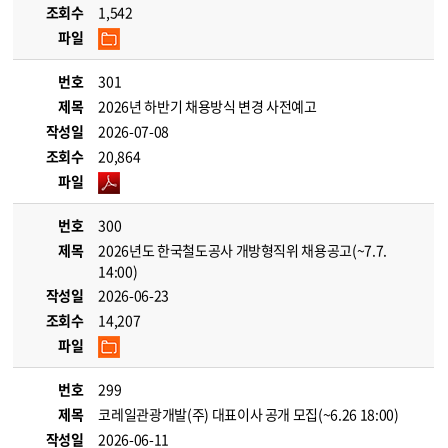
조회수
1,542
파일
번호
301
제목
2026년 하반기 채용방식 변경 사전예고
작성일
2026-07-08
조회수
20,864
파일
번호
300
제목
2026년도 한국철도공사 개방형직위 채용공고(~7.7.
14:00)
작성일
2026-06-23
조회수
14,207
파일
번호
299
제목
코레일관광개발(주) 대표이사 공개 모집(~6.26 18:00)
작성일
2026-06-11