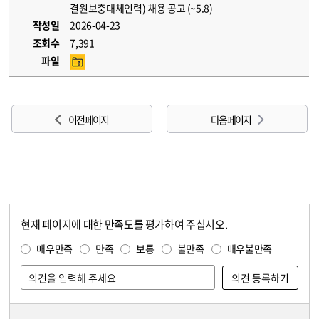
결원보충대체인력) 채용 공고 (~5.8)
작성일
2026-04-23
조회수
7,391
파일
이전 페이지
다음 페이지
현재 페이지에 대한 만족도를 평가하여 주십시오.
콘텐츠 만족도 조사
만족도 조사
매우만족
만족
보통
불만족
매우불만족