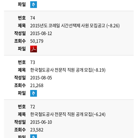
파일
번호
74
제목
2015년도 코레일 시간선택제 사원 모집공고 (~8.26)
작성일
2015-08-12
조회수
50,179
파일
번호
73
제목
한국철도공사 전문직 직원 공개 모집(~8.19)
작성일
2015-08-05
조회수
21,268
파일
번호
72
제목
한국철도공사 전문직 직원 공개 모집(~6.24)
작성일
2015-06-10
조회수
23,582
파일