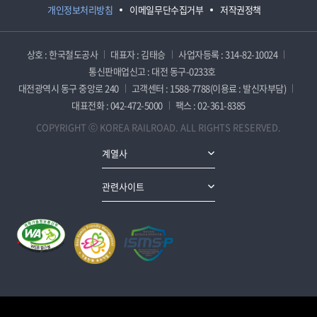
개인정보처리방침
이메일무단수집거부
저작권정책
상호 : 한국철도공사
대표자 : 김태승
사업자등록 : 314-82-10024
통신판매업신고 : 대전 동구-0233호
대전광역시 동구 중앙로 240
고객센터 : 1588-7788(이용료 : 발신자부담)
대표전화 : 042-472-5000
팩스 : 02-361-8385
COPYRIGHT ⓒ KOREA RAILROAD. ALL RIGHTS RESERVED.
계열사
관련사이트