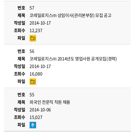
번호
57
제목
코레일로지스㈜ 상임이사(관리본부장) 모집 공고
작성일
2014-10-17
조회수
12,237
파일
번호
56
제목
코레일로지스㈜ 2014년도 영업사원 공개모집(경력)
작성일
2014-10-17
조회수
16,080
파일
번호
55
제목
외국인 전문직 직원 채용
작성일
2014-10-06
조회수
15,027
파일