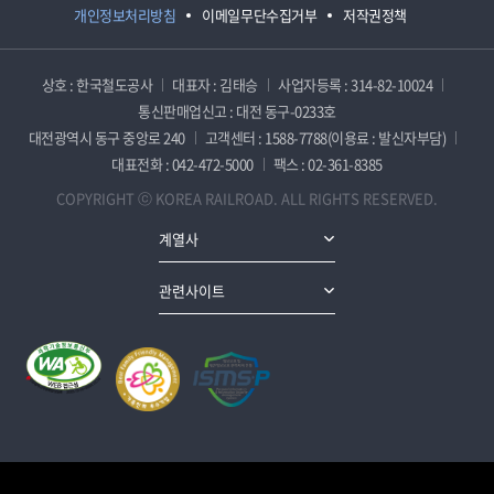
개인정보처리방침
이메일무단수집거부
저작권정책
상호 : 한국철도공사
대표자 : 김태승
사업자등록 : 314-82-10024
통신판매업신고 : 대전 동구-0233호
대전광역시 동구 중앙로 240
고객센터 : 1588-7788(이용료 : 발신자부담)
대표전화 : 042-472-5000
팩스 : 02-361-8385
COPYRIGHT ⓒ KOREA RAILROAD. ALL RIGHTS RESERVED.
계열사
관련사이트