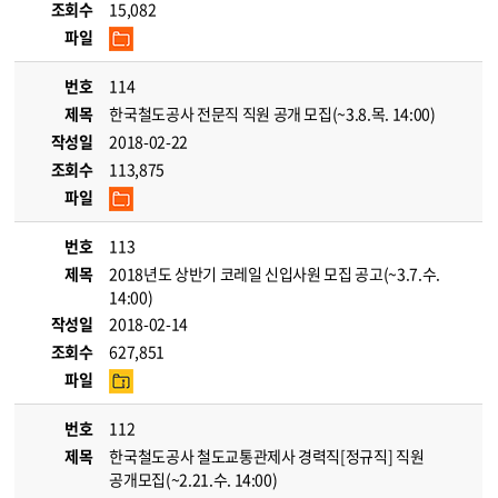
조회수
15,082
파일
번호
114
제목
한국철도공사 전문직 직원 공개 모집(~3.8.목. 14:00)
작성일
2018-02-22
조회수
113,875
파일
번호
113
제목
2018년도 상반기 코레일 신입사원 모집 공고(~3.7.수.
14:00)
작성일
2018-02-14
조회수
627,851
파일
번호
112
제목
한국철도공사 철도교통관제사 경력직[정규직] 직원
공개모집(~2.21.수. 14:00)