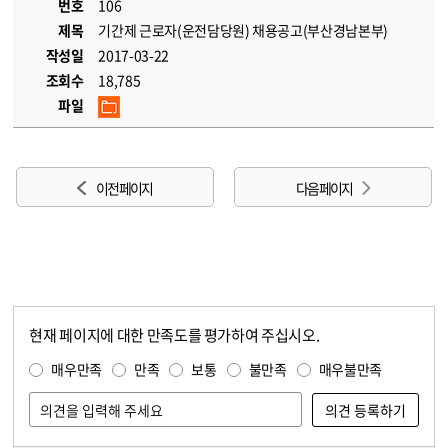
번호
106
제목
기간제 근로자(운전담당원) 채용공고(부산경남본부)
작성일
2017-03-22
조회수
18,785
파일
이전 페이지
다음 페이지
현재 페이지에 대한 만족도를 평가하여 주십시오.
콘텐츠 만족도 조사
만족도 조사
매우만족
만족
보통
불만족
매우불만족