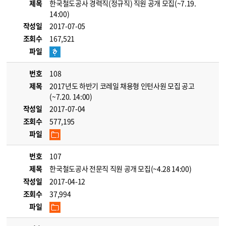
제목
한국철도공사 경력직(정규직) 직원 공개 모집(~7.19.
14:00)
작성일
2017-07-05
조회수
167,521
파일
번호
108
제목
2017년도 하반기 코레일 채용형 인턴사원 모집 공고
(~7.20. 14:00)
작성일
2017-07-04
조회수
577,195
파일
번호
107
제목
한국철도공사 전문직 직원 공개 모집(~4.28 14:00)
작성일
2017-04-12
조회수
37,994
파일